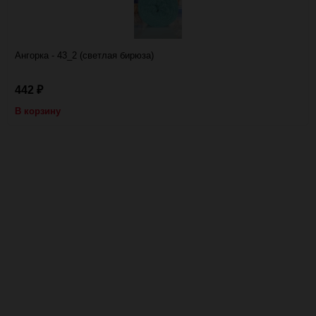
Ангорка - 43_2 (светлая бирюза)
442
₽
В корзину