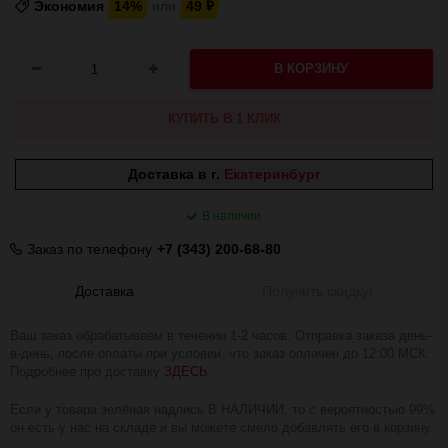
Экономия
14%
или
49
₽
В КОРЗИНУ
КУПИТЬ В 1 КЛИК
Доставка в г.
Екатеринбург
В наличии
Заказ по телефону
+7 (343) 200-68-80
Доставка
Получить скидку!
Ваш заказ обрабатываем в течении 1-2 часов. Отправка заказа день-
в-день, после оплаты при условии, что заказ оплачен до 12:00 МСК.
Подробнее про доставку
ЗДЕСЬ
.
Если у товара зелёная надпись В НАЛИЧИИ, то с вероятностью 99%
он есть у нас на складе и вы можете смело добавлять его в корзину.