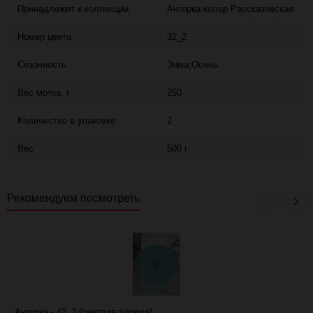
Принадлежит к коллекции
Ангорка колор Рассказовская
Номер цвета
32_2
Сезонность
Зима;Осень
Вес мотка, г
250
Количество в упаковке
2
Вес
500 г
Рекомендуем посмотреть
Ангорка - 43_2 (светлая бирюза)