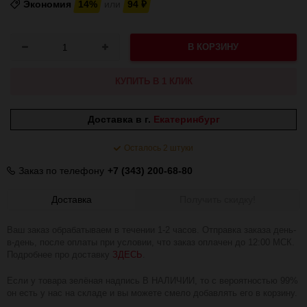
Экономия
14%
или
94
₽
В КОРЗИНУ
КУПИТЬ В 1 КЛИК
Доставка в г.
Екатеринбург
Осталось 2 штуки
Заказ по телефону
+7 (343) 200-68-80
Доставка
Получить скидку!
Ваш заказ обрабатываем в течении 1-2 часов. Отправка заказа день-
в-день, после оплаты при условии, что заказ оплачен до 12:00 МСК.
Подробнее про доставку
ЗДЕСЬ
.
Если у товара зелёная надпись В НАЛИЧИИ, то с вероятностью 99%
он есть у нас на складе и вы можете смело добавлять его в корзину.