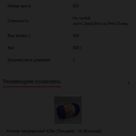
Номер цвета
224
На любой
Сезонность
зезон;Зима;Весна;Лето;Осень
Вес мотка, г
300
Вес
300 г
Количество в упаковке
1
Рекомендуем посмотреть
Хлопок натуральный 425м (Пехорка) - 26 (Василек)