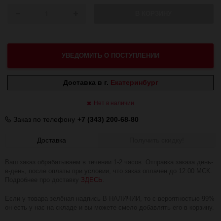
В КОРЗИНУ
УВЕДОМИТЬ О ПОСТУПЛЕНИИ
Доставка в г.
Екатеринбург
Нет в наличии
Заказ по телефону
+7 (343) 200-68-80
Доставка
Получить скидку!
Ваш заказ обрабатываем в течении 1-2 часов. Отправка заказа день-
в-день, после оплаты при условии, что заказ оплачен до 12:00 МСК.
Подробнее про доставку
ЗДЕСЬ
.
Если у товара зелёная надпись В НАЛИЧИИ, то с вероятностью 99%
он есть у нас на складе и вы можете смело добавлять его в корзину.