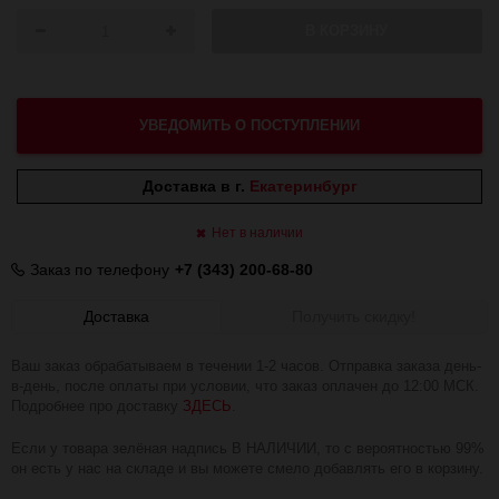
В КОРЗИНУ
УВЕДОМИТЬ О ПОСТУПЛЕНИИ
Доставка в г.
Екатеринбург
Нет в наличии
Заказ по телефону
+7 (343) 200-68-80
Доставка
Получить скидку!
Ваш заказ обрабатываем в течении 1-2 часов. Отправка заказа день-
в-день, после оплаты при условии, что заказ оплачен до 12:00 МСК.
Подробнее про доставку
ЗДЕСЬ
.
Если у товара зелёная надпись В НАЛИЧИИ, то с вероятностью 99%
он есть у нас на складе и вы можете смело добавлять его в корзину.