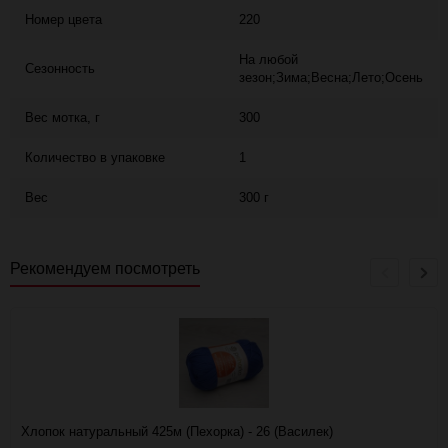
Номер цвета
220
На любой
Сезонность
зезон;Зима;Весна;Лето;Осень
Вес мотка, г
300
Количество в упаковке
1
Вес
300 г
Рекомендуем посмотреть
Хлопок натуральный 425м (Пехорка) - 26 (Василек)