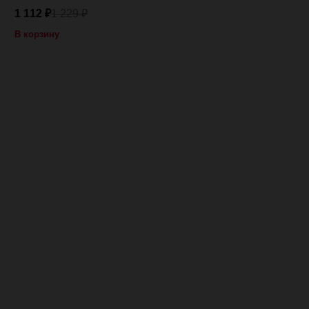
1 112
1 229
₽
₽
В корзину