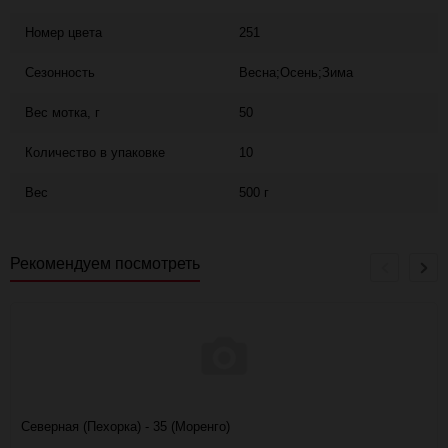
Номер цвета
251
Сезонность
Весна;Осень;Зима
Вес мотка, г
50
Количество в упаковке
10
Вес
500 г
Рекомендуем посмотреть
Северная (Пехорка) - 35 (Моренго)