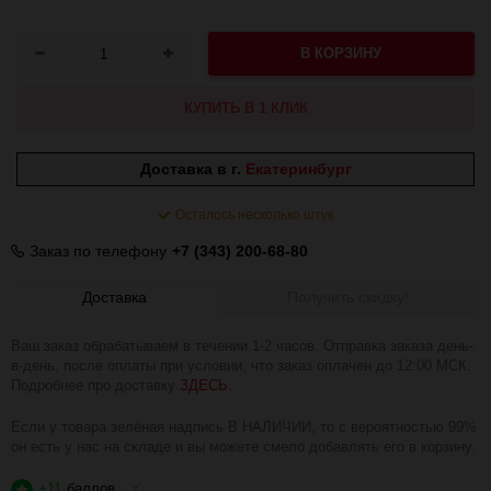
В КОРЗИНУ
КУПИТЬ В 1 КЛИК
Доставка в г.
Екатеринбург
Осталось несколько штук
Заказ по телефону
+7 (343) 200-68-80
Доставка
Получить скидку!
Ваш заказ обрабатываем в течении 1-2 часов. Отправка заказа день-
в-день, после оплаты при условии, что заказ оплачен до 12:00 МСК.
Подробнее про доставку
ЗДЕСЬ
.
Если у товара зелёная надпись В НАЛИЧИИ, то с вероятностью 99%
он есть у нас на складе и вы можете смело добавлять его в корзину.
+11
баллов
?