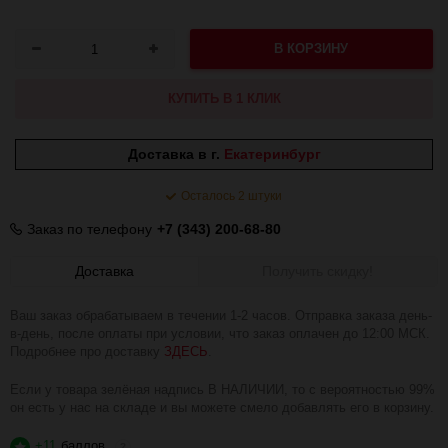
В КОРЗИНУ
КУПИТЬ В 1 КЛИК
Доставка в г.
Екатеринбург
Осталось 2 штуки
Заказ по телефону
+7 (343) 200-68-80
Доставка
Получить скидку!
Ваш заказ обрабатываем в течении 1-2 часов. Отправка заказа день-
в-день, после оплаты при условии, что заказ оплачен до 12:00 МСК.
Подробнее про доставку
ЗДЕСЬ
.
Если у товара зелёная надпись В НАЛИЧИИ, то с вероятностью 99%
он есть у нас на складе и вы можете смело добавлять его в корзину.
+11
баллов
?