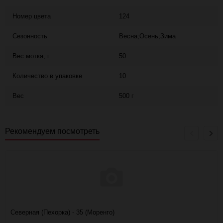
Номер цвета
124
Сезонность
Весна;Осень;Зима
Вес мотка, г
50
Количество в упаковке
10
Вес
500 г
Рекомендуем посмотреть
Северная (Пехорка) - 35 (Моренго)