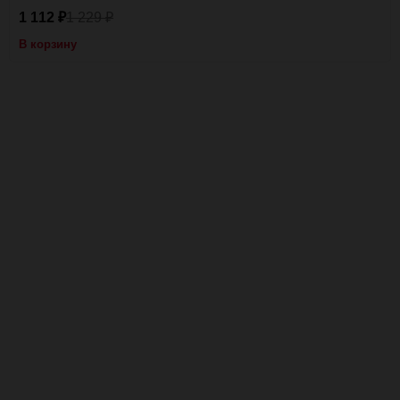
1 112
1 229
₽
₽
В корзину