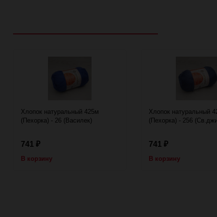
Рекомендуем посмотреть
Хлопок натуральный 425м
Хлопок натуральный 4
(Пехорка) - 26 (Василек)
(Пехорка) - 256 (Св.дж
741
741
₽
₽
В корзину
В корзину