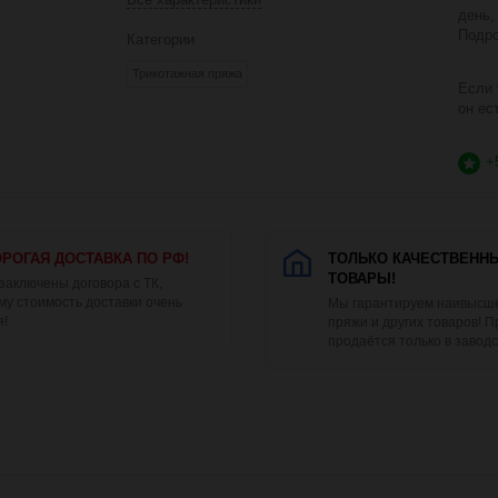
день,
Подро
Категории
Трикотажная пряжа
Если 
он ес
+
РОГАЯ ДОСТАВКА ПО РФ!
ТОЛЬКО КАЧЕСТВЕНН
ТОВАРЫ!
 заключены договора с ТК,
му стоимость доставки очень
Мы гарантируем наивысше
я!
пряжи и других товаров! 
продаётся только в заводс