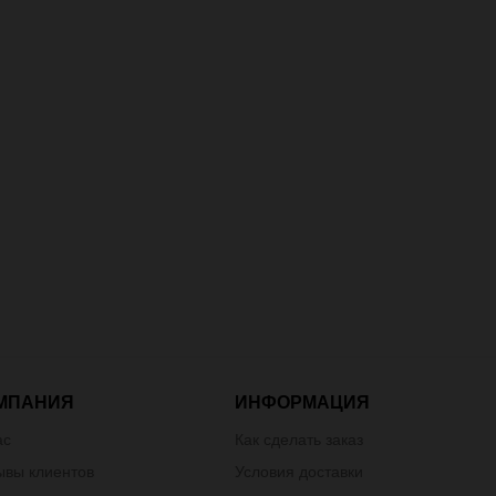
МПАНИЯ
ИНФОРМАЦИЯ
ас
Как сделать заказ
ывы клиентов
Условия доставки