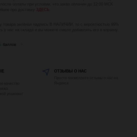
 после оплаты при условии, что заказ оплачен до 12:00 МСК.
бнее про доставку
ЗДЕСЬ
.
у товара зелёная надпись В НАЛИЧИИ, то с вероятностью 99%
ть у нас на складе и вы можете смело добавлять его в корзину.
5
баллов
?
ЫЕ
ОТЗЫВЫ О НАС
Просто посмотрите отзывы о нас на
Яндексе.
е качество
Пряжа
кой упаковке!