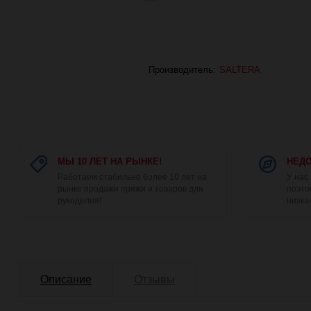
Производитель:
SALTERA
МЫ 10 ЛЕТ НА РЫНКЕ!
НЕДО
Работаем стабильно более 10 лет на
У нас
рынке продажи пряжи и товаров для
поэто
рукоделия!
низка
Описание
Отзывы