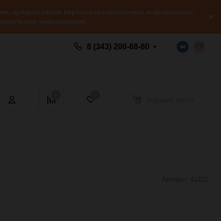
елям, предоставляя персонализированную информацию,
 правильную информацию.
8 (343) 200-68-80
0
0
Корзина
пуста
Артикул:
41222