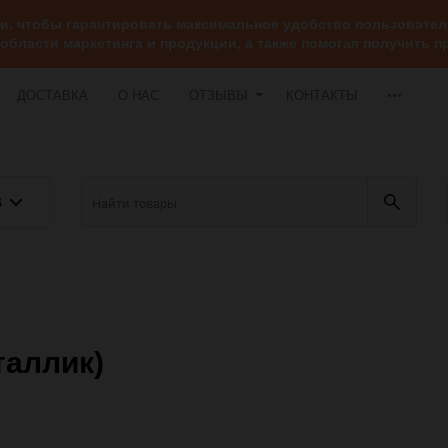
ии, чтобы гарантировать максимальное удобство пользоват
 области маркетинга и продукции, а также помогая получить
ДОСТАВКА
О НАС
ОТЗЫВЫ
КОНТАКТЫ
В
таллик)