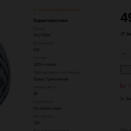
Осталось несколько штук
4
Характеристики
Бренд
Э
SALTERA
Длина нити
100
Состав
100% хлопок
Принадлежит к коллекции
Пряжа Трикотажная
С
Номер цвета
88
За
Сезонность
На любой сезон
Вес мотка, г
320
Ваш з
Все характеристики