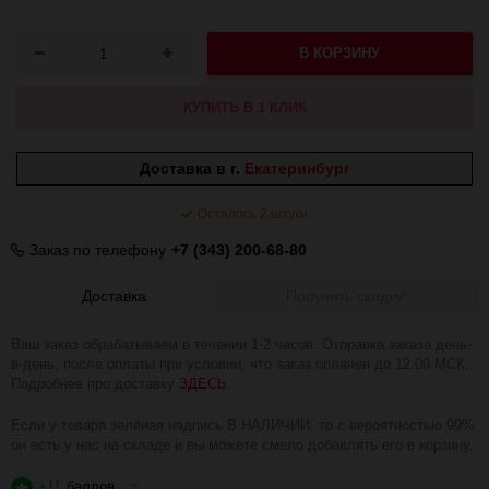
В КОРЗИНУ
КУПИТЬ В 1 КЛИК
Доставка в г.
Екатеринбург
Осталось 2 штуки
Заказ по телефону
+7 (343) 200-68-80
Доставка
Получить скидку!
Ваш заказ обрабатываем в течении 1-2 часов. Отправка заказа день-
в-день, после оплаты при условии, что заказ оплачен до 12:00 МСК.
Подробнее про доставку
ЗДЕСЬ
.
Если у товара зелёная надпись В НАЛИЧИИ, то с вероятностью 99%
он есть у нас на складе и вы можете смело добавлять его в корзину.
+11
баллов
?