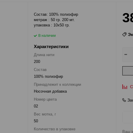
3
Состав: 100% полиэфир
метраж : 50 гр. 200 мт.
упаковка : 10x50 гр.
Э
В наличии
Характеристики
Длина нити
200
Состав
100% полиэфир
Принадлежит к коллекции
С
Носочная добавка
Номер цвета
За
02
Вес мотка, г
50
Количество в упаковке
Ваш з