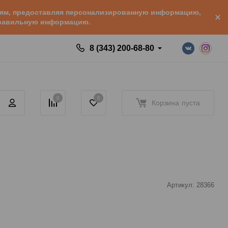
елям, предоставляя персонализированную информацию,
 правильную информацию.
8 (343) 200-68-80
0
0
Корзина
пуста
Артикул:
28366