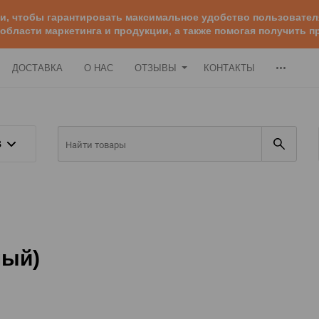
ии, чтобы гарантировать максимальное удобство пользоват
 области маркетинга и продукции, а также помогая получить
ДОСТАВКА
О НАС
ОТЗЫВЫ
КОНТАКТЫ
В
ный)