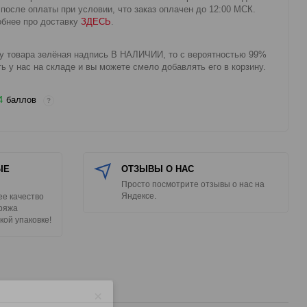
 после оплаты при условии, что заказ оплачен до 12:00 МСК.
бнее про доставку
ЗДЕСЬ
.
у товара зелёная надпись В НАЛИЧИИ, то с вероятностью 99%
ть у нас на складе и вы можете смело добавлять его в корзину.
4
баллов
?
ЫЕ
ОТЗЫВЫ О НАС
Просто посмотрите отзывы о нас на
Яндексе.
е качество
Пряжа
кой упаковке!
×