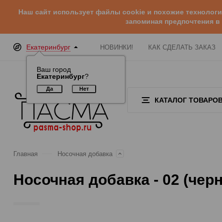
Наш сайт использует файлы cookie и похожие технолог
запоминая предпочтения в
Екатеринбург
НОВИНКИ!
КАК СДЕЛАТЬ ЗАКАЗ
Ваш город
Екатеринбург
?
КАТАЛОГ ТОВАРО
Главная
Носочная добавка
Носочная добавка - 02 (чер
Отзывы (0)
Обзор