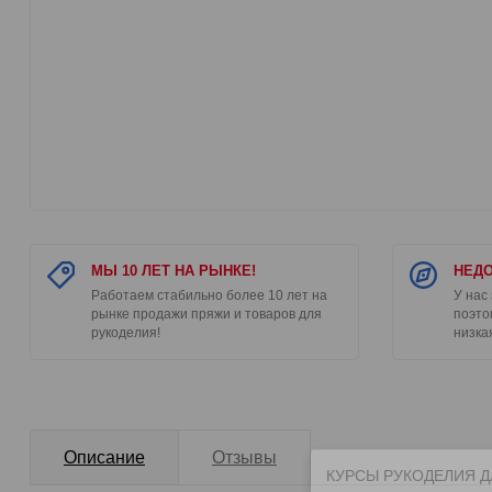
МЫ 10 ЛЕТ НА РЫНКЕ!
НЕДО
Работаем стабильно более 10 лет на
У нас
рынке продажи пряжи и товаров для
поэто
рукоделия!
низка
Описание
Отзывы
КУРСЫ РУКОДЕЛИЯ Д