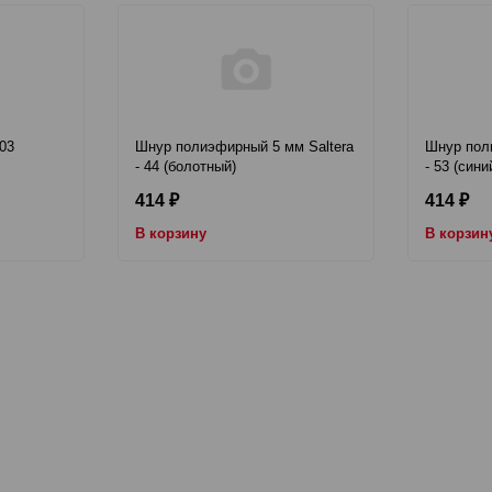
03
Шнур полиэфирный 5 мм Saltera
Шнур пол
- 44 (болотный)
- 53 (сини
414
414
₽
₽
В корзину
В корзин