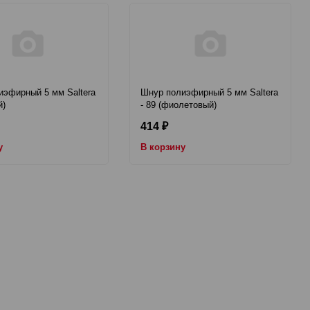
иэфирный 5 мм Saltera
Шнур полиэфирный 5 мм Saltera
й)
- 89 (фиолетовый)
414
₽
у
В корзину