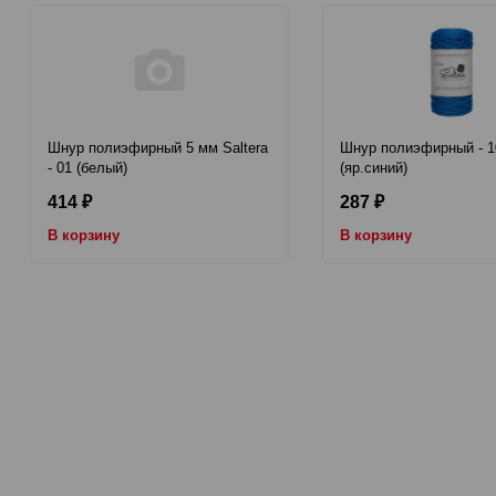
Шнур полиэфирный 5 мм Saltera
Шнур полиэфирный - 1
- 01 (белый)
(яр.синий)
414
287
₽
₽
В корзину
В корзину