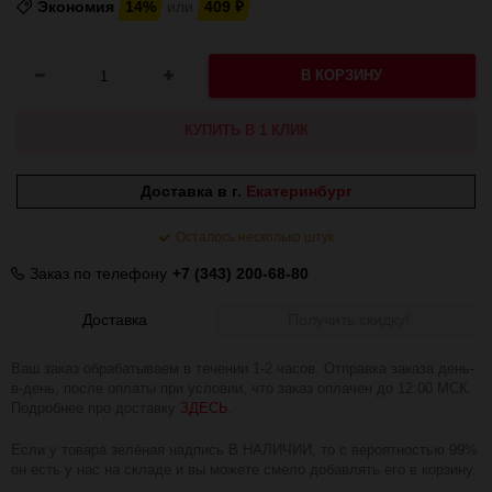
Экономия
14%
или
409
₽
В КОРЗИНУ
КУПИТЬ В 1 КЛИК
Доставка в г.
Екатеринбург
Осталось несколько штук
Заказ по телефону
+7 (343) 200-68-80
Доставка
Получить скидку!
Ваш заказ обрабатываем в течении 1-2 часов. Отправка заказа день-
в-день, после оплаты при условии, что заказ оплачен до 12:00 МСК.
Подробнее про доставку
ЗДЕСЬ
.
Если у товара зелёная надпись В НАЛИЧИИ, то с вероятностью 99%
он есть у нас на складе и вы можете смело добавлять его в корзину.