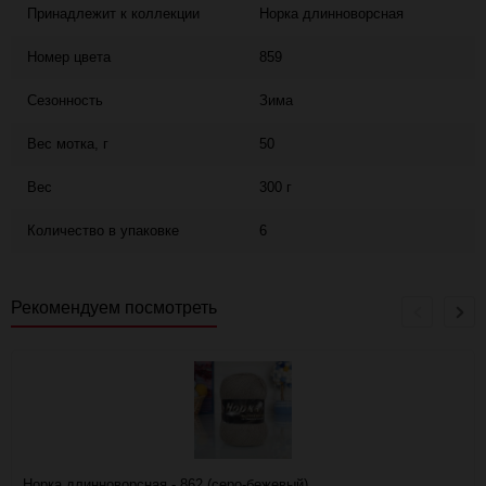
Принадлежит к коллекции
Норка длинноворсная
Номер цвета
859
Сезонность
Зима
Вес мотка, г
50
Вес
300 г
Количество в упаковке
6
Рекомендуем посмотреть
Норка длинноворсная - 862 (серо-бежевый)