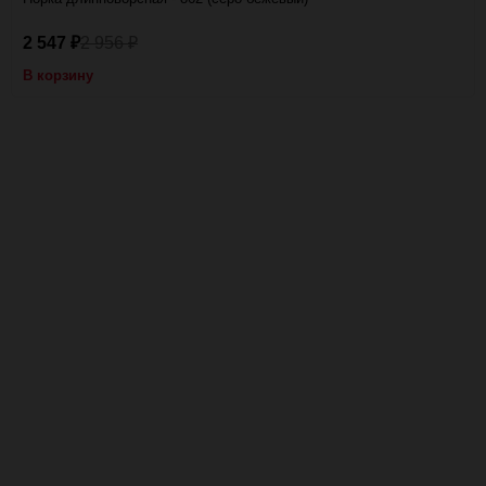
2 547
2 956
₽
₽
В корзину