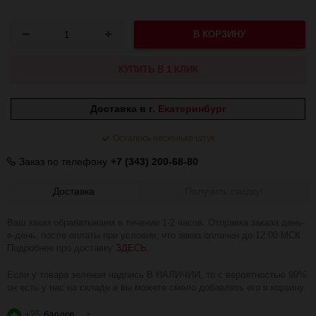
В КОРЗИНУ
КУПИТЬ В 1 КЛИК
Доставка в г.
Екатеринбург
Осталось несколько штук
Заказ по телефону
+7 (343) 200-68-80
Доставка
Получить скидку!
Ваш заказ обрабатываем в течении 1-2 часов. Отправка заказа день-
в-день, после оплаты при условии, что заказ оплачен до 12:00 МСК.
Подробнее про доставку
ЗДЕСЬ
.
Если у товара зелёная надпись В НАЛИЧИИ, то с вероятностью 99%
он есть у нас на складе и вы можете смело добавлять его в корзину.
+25
баллов
?