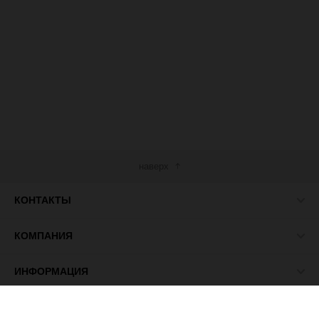
наверх
КОНТАКТЫ
КОМПАНИЯ
ИНФОРМАЦИЯ
МЫ В СЕТИ