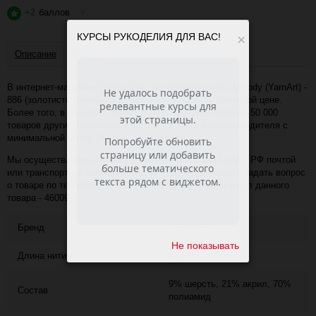
+2
баллов
?
КУРСЫ РУКОДЕЛИЯ ДЛЯ ВАС!
×
Описание
Отзывы
В интернет-магазине Пасма-Шоп, вы можете купить Melody (YarnArt) -
886 (золотисто-коричневый) (артикул - 46009) по отличной цене.
Более того, в разделе "Пряжа Yarnart" имеется порядка 50 000
товаров других коллекций и расцветок этого же производителя с
минимальной ценой 247 руб. за упаковку!
Мы осуществляем доставку в любой населённый пункт РФ почтой
или транспортной компанией СДЭК. Также, вы можете задать вопрос
о товаре по телефону +7 (343) 200-68-80, назвав артикул данного
товара - 46009
Бренд
YARNART
Не показывать
Длина нити
130
9% шерсть, 21% акрил, 70%
Состав
полиамид