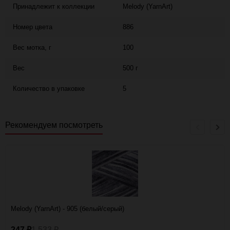
Принадлежит к коллекции
Melody (YarnArt)
Номер цвета
886
Вес мотка, г
100
Вес
500 г
Количество в упаковке
5
Рекомендуем посмотреть
Melody (YarnArt) - 905 (белый/серый)
247
1 533
₽
₽