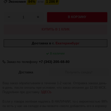
Экономия
84%
или
1 286
₽
В КОРЗИНУ
КУПИТЬ В 1 КЛИК
Доставка в г.
Екатеринбург
В наличии
Заказ по телефону
+7 (343) 200-68-80
Доставка
Получить скидку!
Ваш заказ обрабатываем в течении 1-2 часов. Отправка заказа день-
в-день, после оплаты при условии, что заказ оплачен до 12:00 МСК.
Подробнее про доставку
ЗДЕСЬ
.
Если у товара зелёная надпись В НАЛИЧИИ, то с вероятностью 99%
он есть у нас на складе и вы можете смело добавлять его в корзину.