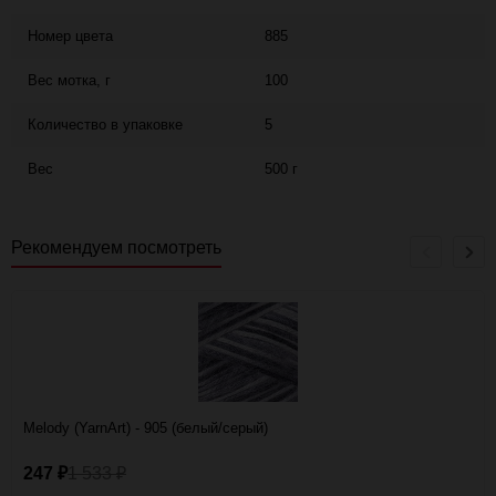
Номер цвета
885
Вес мотка, г
100
Количество в упаковке
5
Вес
500 г
Рекомендуем посмотреть
Melody (YarnArt) - 905 (белый/серый)
247
1 533
₽
₽