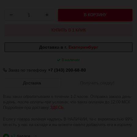
В КОРЗИНУ
КУПИТЬ В 1 КЛИК
Доставка в г.
Екатеринбург
В наличии
Заказ по телефону
+7 (343) 200-68-80
Доставка
Получить скидку!
Ваш заказ обрабатываем в течении 1-2 часов. Отправка заказа день-
в-день, после оплаты при условии, что заказ оплачен до 12:00 МСК.
Подробнее про доставку
ЗДЕСЬ
.
Если у товара зелёная надпись В НАЛИЧИИ, то с вероятностью 99%
он есть у нас на складе и вы можете смело добавлять его в корзину.
+2
баллов
?