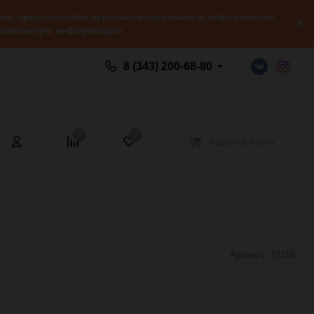
елям, предоставляя персонализированную информацию,
 правильную информацию.
8 (343) 200-68-80
0
0
Корзина
пуста
Артикул:
27168