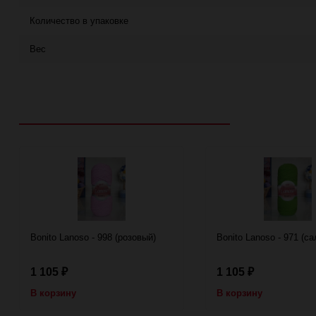
Количество в упаковке
Вес
Рекомендуем посмотреть
Bonito Lanoso - 998 (розовый)
Bonito Lanoso - 971 (с
1 105
1 105
₽
₽
В корзину
В корзину