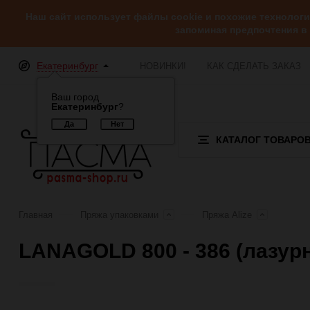
Наш сайт использует файлы cookie и похожие технолог
запоминая предпочтения в
Екатеринбург
НОВИНКИ!
КАК СДЕЛАТЬ ЗАКАЗ
Ваш город
Екатеринбург
?
КАТАЛОГ ТОВАРО
Главная
Пряжа упаковками
Пряжа Alize
LANAGOLD 800 - 386 (лазур
Отзывы (0)
Обзор