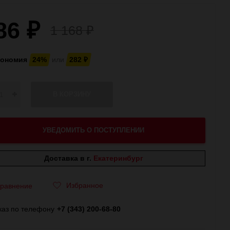
86
₽
1 168
₽
кономия
24%
или
282
₽
В КОРЗИНУ
УВЕДОМИТЬ О ПОСТУПЛЕНИИ
Доставка в г.
Екатеринбург
Избранное
равнение
каз по телефону
+7 (343) 200-68-80