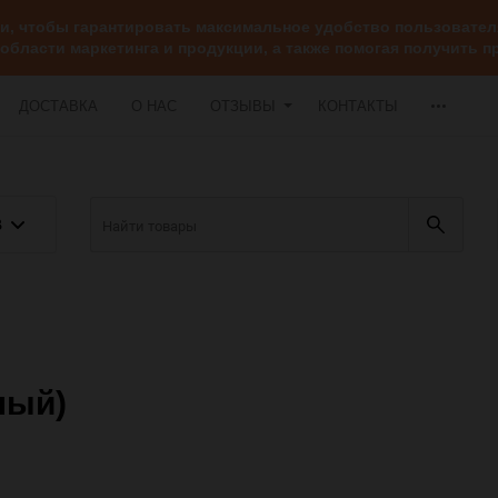
ии, чтобы гарантировать максимальное удобство пользоват
 области маркетинга и продукции, а также помогая получить
ДОСТАВКА
О НАС
ОТЗЫВЫ
КОНТАКТЫ
В
ный)