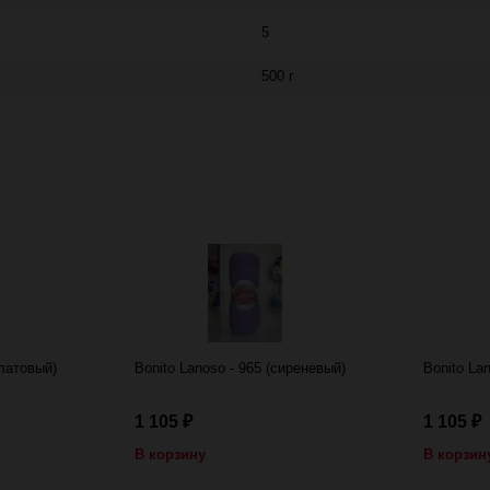
5
500 г
алатовый)
Bonito Lanoso - 965 (сиреневый)
Bonito Lan
1 105
1 105
₽
₽
В корзину
В корзин