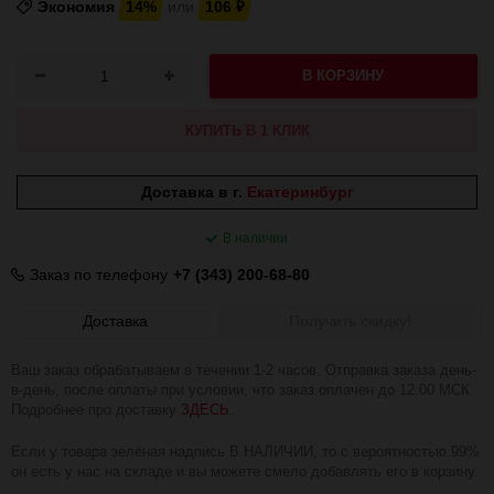
Экономия
14%
или
106
₽
В КОРЗИНУ
КУПИТЬ В 1 КЛИК
Доставка в г.
Екатеринбург
В наличии
Заказ по телефону
+7 (343) 200-68-80
Доставка
Получить скидку!
Ваш заказ обрабатываем в течении 1-2 часов. Отправка заказа день-
в-день, после оплаты при условии, что заказ оплачен до 12:00 МСК.
Подробнее про доставку
ЗДЕСЬ
.
Если у товара зелёная надпись В НАЛИЧИИ, то с вероятностью 99%
он есть у нас на складе и вы можете смело добавлять его в корзину.