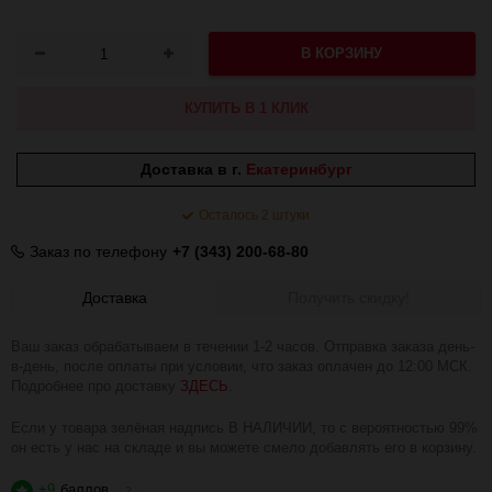
В КОРЗИНУ
КУПИТЬ В 1 КЛИК
Доставка в г.
Екатеринбург
Осталось 2 штуки
Заказ по телефону
+7 (343) 200-68-80
Доставка
Получить скидку!
Ваш заказ обрабатываем в течении 1-2 часов. Отправка заказа день-
в-день, после оплаты при условии, что заказ оплачен до 12:00 МСК.
Подробнее про доставку
ЗДЕСЬ
.
Если у товара зелёная надпись В НАЛИЧИИ, то с вероятностью 99%
он есть у нас на складе и вы можете смело добавлять его в корзину.
+9
баллов
?