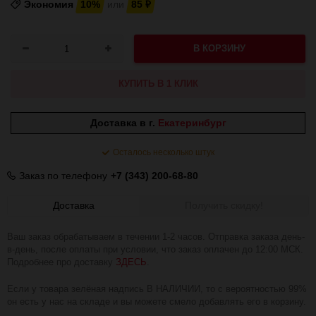
Экономия
10%
или
85
₽
В КОРЗИНУ
КУПИТЬ В 1 КЛИК
Доставка в г.
Екатеринбург
Осталось несколько штук
Заказ по телефону
+7 (343) 200-68-80
Доставка
Получить скидку!
Ваш заказ обрабатываем в течении 1-2 часов. Отправка заказа день-
в-день, после оплаты при условии, что заказ оплачен до 12:00 МСК.
Подробнее про доставку
ЗДЕСЬ
.
Если у товара зелёная надпись В НАЛИЧИИ, то с вероятностью 99%
он есть у нас на складе и вы можете смело добавлять его в корзину.