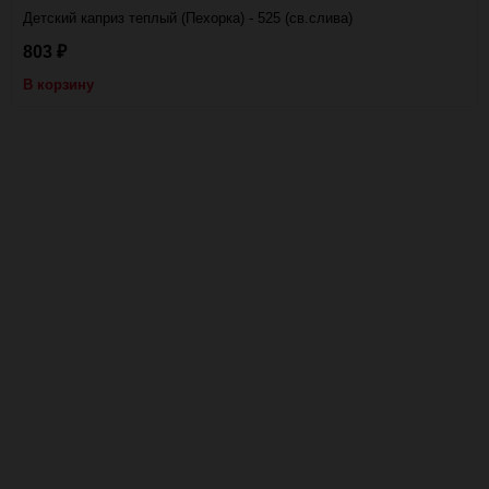
Детский каприз теплый (Пехорка) - 525 (св.слива)
803
₽
В корзину