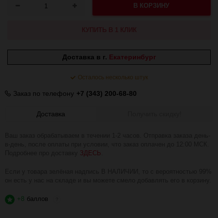
В КОРЗИНУ
КУПИТЬ В 1 КЛИК
Доставка в г.
Екатеринбург
Осталось несколько штук
Заказ по телефону
+7 (343) 200-68-80
Доставка
Получить скидку!
Ваш заказ обрабатываем в течении 1-2 часов. Отправка заказа день-
в-день, после оплаты при условии, что заказ оплачен до 12:00 МСК.
Подробнее про доставку
ЗДЕСЬ
.
Если у товара зелёная надпись В НАЛИЧИИ, то с вероятностью 99%
он есть у нас на складе и вы можете смело добавлять его в корзину.
+8
баллов
?