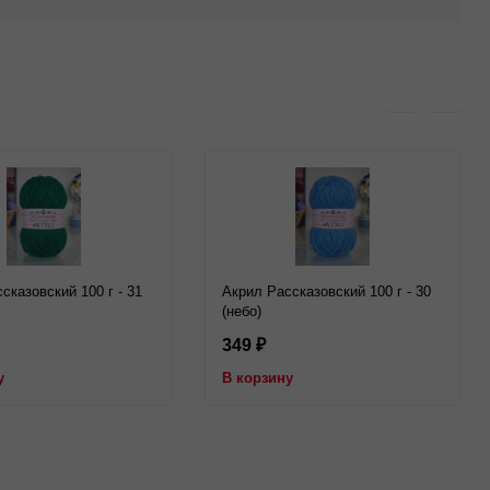
сказовский 100 г - 31
Акрил Рассказовский 100 г - 30
(небо)
349
₽
у
В корзину