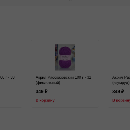
0 г - 33
Акрил Рассказовский 100 г - 32
Акрил Рас
(фиолетовый)
(изумруд)
349
349
₽
₽
В корзину
В корзин