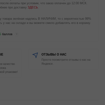
 после оплаты при условии, что заказ оплачен до 12:00 МСК.
бнее про доставку
ЗДЕСЬ
.
у товара зелёная надпись В НАЛИЧИИ, то с вероятностью 99%
ть у нас на складе и вы можете смело добавлять его в корзину.
6
баллов
?
ЫЕ
ОТЗЫВЫ О НАС
Просто посмотрите отзывы о нас на
Яндексе.
е качество
Пряжа
кой упаковке!