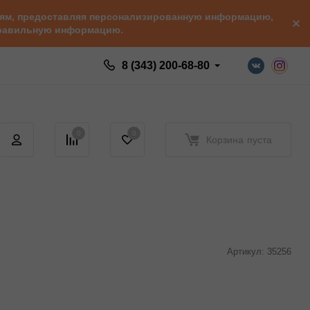
елям, предоставляя персонализированную информацию,
 правильную информацию.
8 (343) 200-68-80
0
0
Корзина
пуста
Артикул:
35256