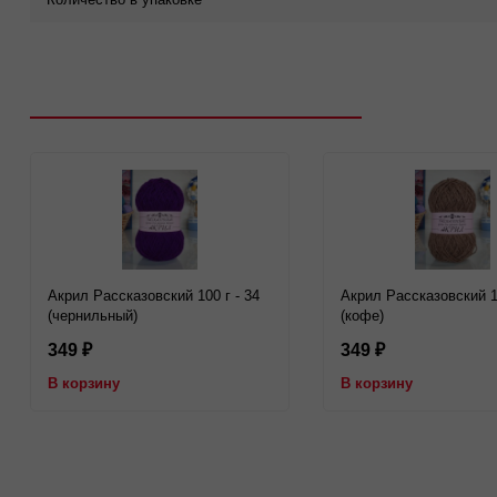
Рекомендуем посмотреть
Акрил Рассказовский 100 г - 34
Акрил Рассказовский 10
(чернильный)
(кофе)
349
349
₽
₽
В корзину
В корзину