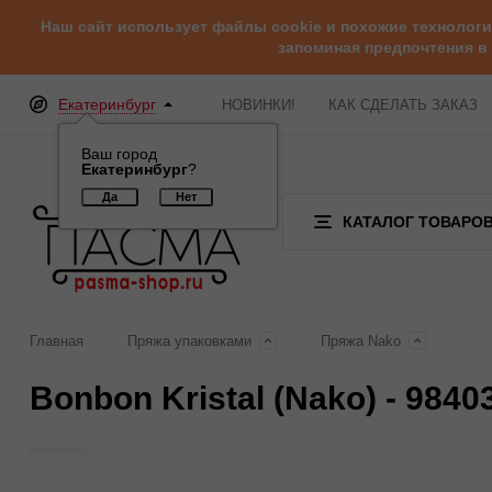
Наш сайт использует файлы cookie и похожие технолог
запоминая предпочтения в
Екатеринбург
НОВИНКИ!
КАК СДЕЛАТЬ ЗАКАЗ
Ваш город
Екатеринбург
?
КАТАЛОГ ТОВАРО
Главная
Пряжа упаковками
Пряжа Nako
Bonbon Kristal (Nako) - 9840
Отзывы (0)
Обзор