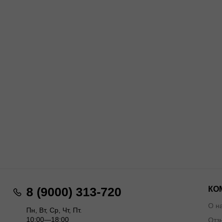
КО
8 (9000) 313-720
О н
Пн, Вт, Ср, Чт, Пт.
10:00—18:00
Отз