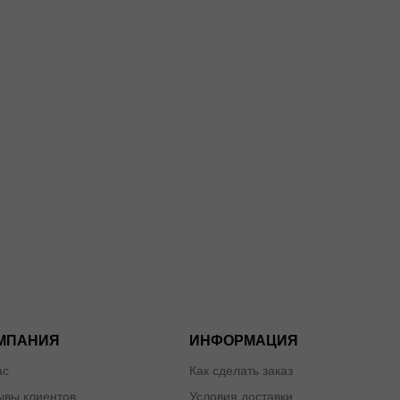
МПАНИЯ
ИНФОРМАЦИЯ
ас
Как сделать заказ
ывы клиентов
Условия доставки