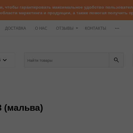
ии, чтобы гарантировать максимальное удобство пользоват
 области маркетинга и продукции, а также помогая получить
ДОСТАВКА
О НАС
ОТЗЫВЫ
КОНТАКТЫ
В
3 (мальва)