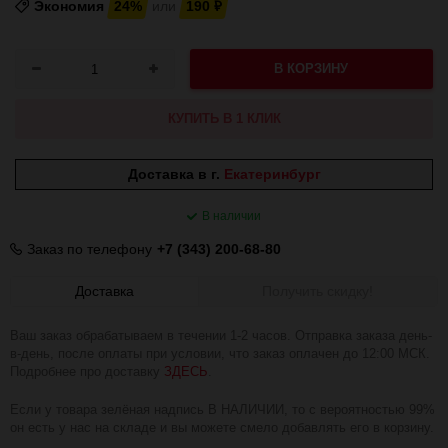
Экономия
24%
или
190
₽
В КОРЗИНУ
КУПИТЬ В 1 КЛИК
Доставка в г.
Екатеринбург
В наличии
Заказ по телефону
+7 (343) 200-68-80
Доставка
Получить скидку!
Ваш заказ обрабатываем в течении 1-2 часов. Отправка заказа день-
в-день, после оплаты при условии, что заказ оплачен до 12:00 МСК.
Подробнее про доставку
ЗДЕСЬ
.
Если у товара зелёная надпись В НАЛИЧИИ, то с вероятностью 99%
он есть у нас на складе и вы можете смело добавлять его в корзину.