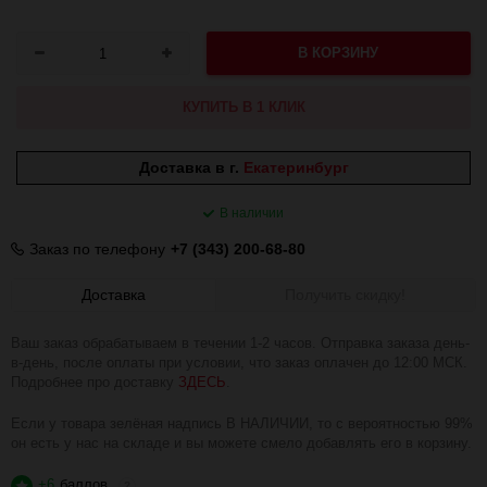
В КОРЗИНУ
КУПИТЬ В 1 КЛИК
Доставка в г.
Екатеринбург
В наличии
Заказ по телефону
+7 (343) 200-68-80
Доставка
Получить скидку!
Ваш заказ обрабатываем в течении 1-2 часов. Отправка заказа день-
в-день, после оплаты при условии, что заказ оплачен до 12:00 МСК.
Подробнее про доставку
ЗДЕСЬ
.
Если у товара зелёная надпись В НАЛИЧИИ, то с вероятностью 99%
он есть у нас на складе и вы можете смело добавлять его в корзину.
+6
баллов
?