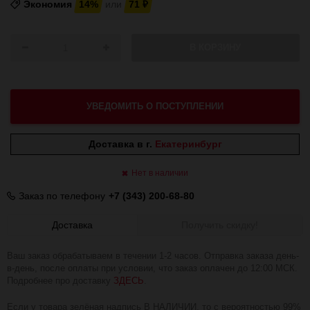
Экономия
14%
или
71
₽
В КОРЗИНУ
УВЕДОМИТЬ О ПОСТУПЛЕНИИ
Доставка в г.
Екатеринбург
Нет в наличии
Заказ по телефону
+7 (343) 200-68-80
Доставка
Получить скидку!
Ваш заказ обрабатываем в течении 1-2 часов. Отправка заказа день-
в-день, после оплаты при условии, что заказ оплачен до 12:00 МСК.
Подробнее про доставку
ЗДЕСЬ
.
Если у товара зелёная надпись В НАЛИЧИИ, то с вероятностью 99%