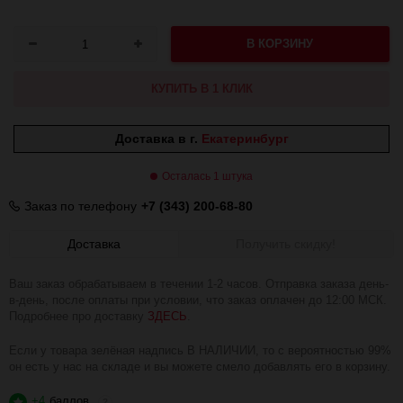
В КОРЗИНУ
КУПИТЬ В 1 КЛИК
Доставка в г.
Екатеринбург
Осталась 1 штука
Заказ по телефону
+7 (343) 200-68-80
Доставка
Получить скидку!
Ваш заказ обрабатываем в течении 1-2 часов. Отправка заказа день-
в-день, после оплаты при условии, что заказ оплачен до 12:00 МСК.
Подробнее про доставку
ЗДЕСЬ
.
Если у товара зелёная надпись В НАЛИЧИИ, то с вероятностью 99%
он есть у нас на складе и вы можете смело добавлять его в корзину.
+4
баллов
?