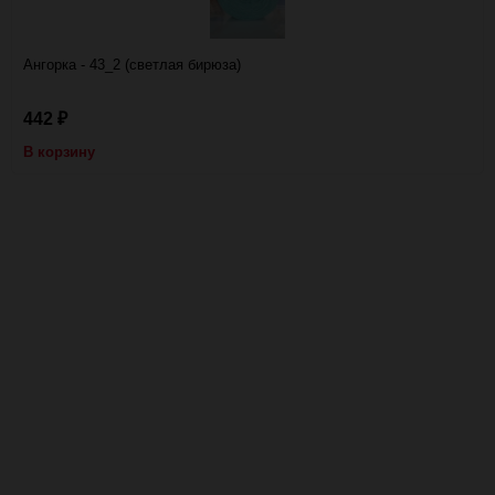
Ангорка - 43_2 (светлая бирюза)
442
₽
В корзину