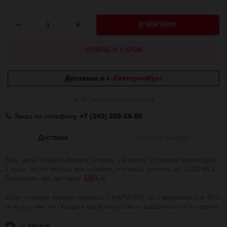
В КОРЗИНУ
КУПИТЬ В 1 КЛИК
Доставка в г.
Екатеринбург
Осталось несколько штук
Заказ по телефону
+7 (343) 200-68-80
Доставка
Получить скидку!
Ваш заказ обрабатываем в течении 1-2 часов. Отправка заказа день-
в-день, после оплаты при условии, что заказ оплачен до 12:00 МСК.
Подробнее про доставку
ЗДЕСЬ
.
Если у товара зелёная надпись В НАЛИЧИИ, то с вероятностью 99%
он есть у нас на складе и вы можете смело добавлять его в корзину.
+4
баллов
?