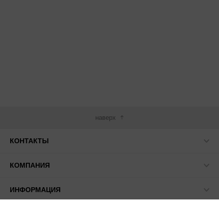
наверх
КОНТАКТЫ
КОМПАНИЯ
ИНФОРМАЦИЯ
МЫ В СЕТИ