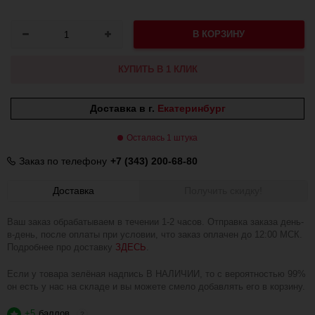
В КОРЗИНУ
КУПИТЬ В 1 КЛИК
Доставка в г.
Екатеринбург
Осталась 1 штука
Заказ по телефону
+7 (343) 200-68-80
Доставка
Получить скидку!
Ваш заказ обрабатываем в течении 1-2 часов. Отправка заказа день-
в-день, после оплаты при условии, что заказ оплачен до 12:00 МСК.
Подробнее про доставку
ЗДЕСЬ
.
Если у товара зелёная надпись В НАЛИЧИИ, то с вероятностью 99%
он есть у нас на складе и вы можете смело добавлять его в корзину.
+5
баллов
?