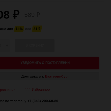
08
₽
589
₽
кономия
14%
или
81
₽
В КОРЗИНУ
УВЕДОМИТЬ О ПОСТУПЛЕНИИ
Доставка в г.
Екатеринбург
Избранное
равнение
каз по телефону
+7 (343) 200-68-80