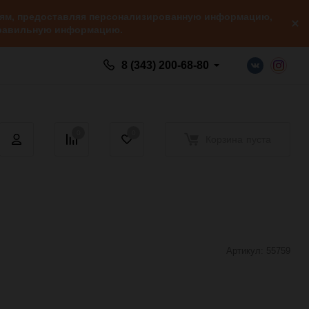
елям, предоставляя персонализированную информацию,
 правильную информацию.
8 (343) 200-68-80
0
0
Корзина
пуста
Артикул:
55759