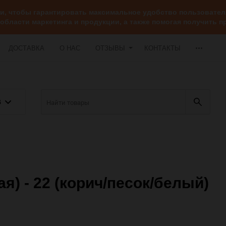
ии, чтобы гарантировать максимальное удобство пользоват
 области маркетинга и продукции, а также помогая получить
ДОСТАВКА
О НАС
ОТЗЫВЫ
КОНТАКТЫ
В
я) - 22 (корич/песок/белый)