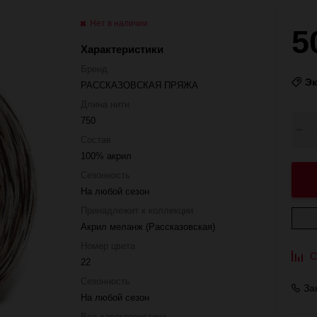
Нет в наличии
5
Характеристики
Бренд
Э
РАССКАЗОВСКАЯ ПРЯЖА
Длина нити
750
Состав
100% акрил
Сезонность
На любой сезон
Принадлежит к коллекции
Акрил меланж (Рассказовская)
Номер цвета
С
22
Сезонность
За
На любой сезон
Все характеристики