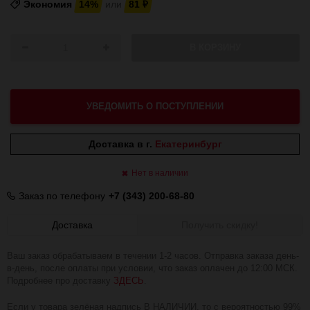
Экономия
14%
или
81
₽
В КОРЗИНУ
УВЕДОМИТЬ О ПОСТУПЛЕНИИ
Доставка в г.
Екатеринбург
Нет в наличии
Заказ по телефону
+7 (343) 200-68-80
Доставка
Получить скидку!
Ваш заказ обрабатываем в течении 1-2 часов. Отправка заказа день-
в-день, после оплаты при условии, что заказ оплачен до 12:00 МСК.
Подробнее про доставку
ЗДЕСЬ
.
Если у товара зелёная надпись В НАЛИЧИИ, то с вероятностью 99%