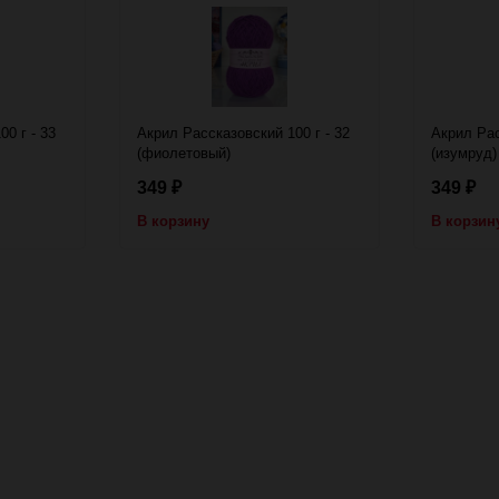
0 г - 33
Акрил Рассказовский 100 г - 32
Акрил Рас
(фиолетовый)
(изумруд)
349
349
₽
₽
В корзину
В корзин