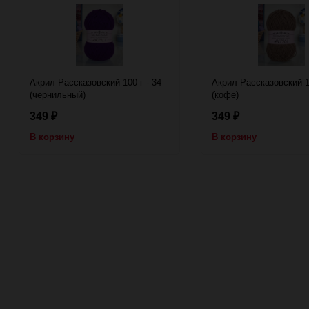
Акрил Рассказовский 100 г - 34
Акрил Рассказовский 10
(чернильный)
(кофе)
349
349
₽
₽
В корзину
В корзину