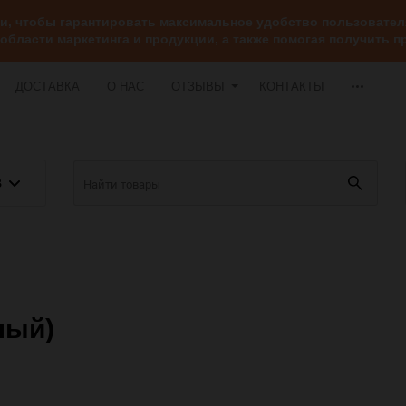
ии, чтобы гарантировать максимальное удобство пользоват
 области маркетинга и продукции, а также помогая получить
ДОСТАВКА
О НАС
ОТЗЫВЫ
КОНТАКТЫ
В
лый)