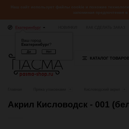
Наш сайт использует файлы cookie и похожие технолог
запоминая предпочтения в
Екатеринбург
НОВИНКИ!
КАК СДЕЛАТЬ ЗАКАЗ
Ваш город
Екатеринбург
?
КАТАЛОГ ТОВАРО
Главная
Пряжа упаковками
Кисловодский акрил
Акрил Кисловодск - 001 (бе
Отзывы (0)
Обзор