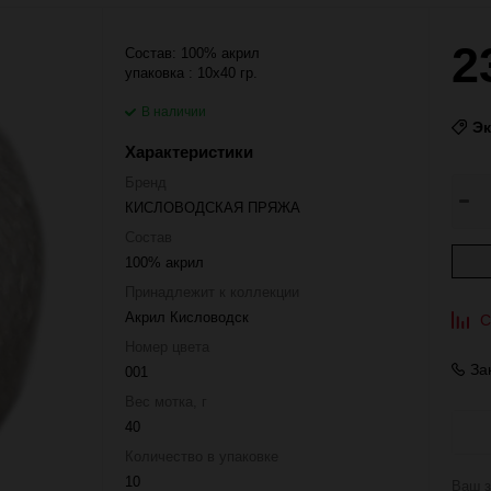
2
Состав: 100% акрил
упаковка : 10x40 гр.
В наличии
Э
Характеристики
Бренд
КИСЛОВОДСКАЯ ПРЯЖА
Состав
100% акрил
Принадлежит к коллекции
Акрил Кисловодск
С
Номер цвета
За
001
Вес мотка, г
40
Количество в упаковке
10
Ваш з