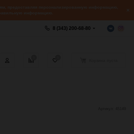
елям, предоставляя персонализированную информацию,
 правильную информацию.
8 (343) 200-68-80
0
0
Корзина
пуста
Артикул:
45149