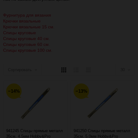
Фурнитура для вязания
Крючки вязальные
Крючки вязальные 15 см.
Спицы круговые
Спицы круговые 40 см.
Спицы круговые 60 см.
Спицы круговые 100 см.
Плитка
Подробно
Компактно
Сортировать
30
30
−14%
−13%
60
90
150
941245 Спицы прямые металл
941250 Спицы прямые металл
35см, 4,5мм Hobby&Pro
35см, 5,0мм Hobby&Pro