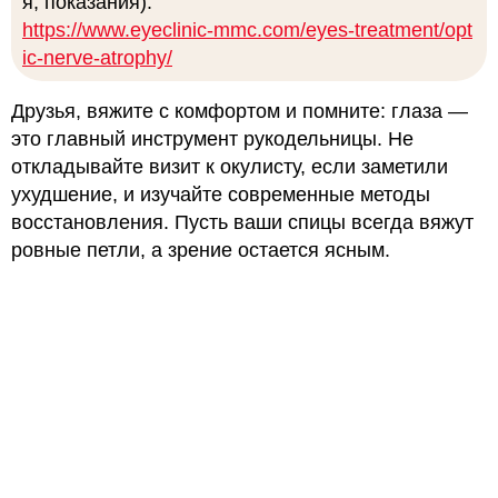
я, показания):
https://www.eyeclinic-mmc.com/eyes-treatment/opt
ic-nerve-atrophy/
Друзья, вяжите с комфортом и помните: глаза —
это главный инструмент рукодельницы. Не
откладывайте визит к окулисту, если заметили
ухудшение, и изучайте современные методы
восстановления. Пусть ваши спицы всегда вяжут
ровные петли, а зрение остается ясным.