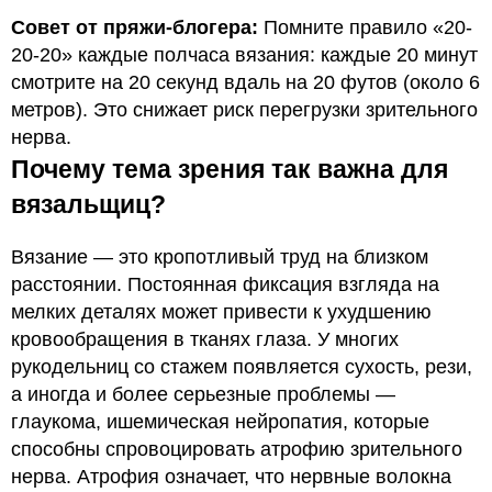
Совет от пряжи-блогера:
Помните правило «20-
20-20» каждые полчаса вязания: каждые 20 минут
смотрите на 20 секунд вдаль на 20 футов (около 6
метров). Это снижает риск перегрузки зрительного
нерва.
Почему тема зрения так важна для
вязальщиц?
Вязание — это кропотливый труд на близком
расстоянии. Постоянная фиксация взгляда на
мелких деталях может привести к ухудшению
кровообращения в тканях глаза. У многих
рукодельниц со стажем появляется сухость, рези,
а иногда и более серьезные проблемы —
глаукома, ишемическая нейропатия, которые
способны спровоцировать атрофию зрительного
нерва. Атрофия означает, что нервные волокна