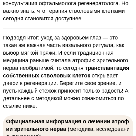
консультация офтальмолога-регенератолога. Но
важно знать, что терапия стволовыми клетками
сегодня становится доступнее.
Подводя итог: уход за здоровьем глаз — это
такая же важная часть вязального ритуала, как
выбор мягкой пряжи. И если традиционная
медицина раньше считала атрофию зрительного
нерва необратимой, то сегодня
трансплантация
собственных стволовых клеток
открывает
двери к регенерации. Берегите свое зрение, и
пусть каждый стежок приносит только радость! А
детальнее с методикой можно ознакомиться по
ссылке ниже:
Официальная информация о лечении атроф
ии зрительного нерва
(методика, исследовани