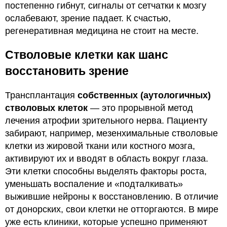
постепенно гибнут, сигналы от сетчатки к мозгу
ослабевают, зрение падает. К счастью,
регенеративная медицина не стоит на месте.
Стволовые клетки как шанс
восстановить зрение
Трансплантация
собственных (аутологичных)
стволовых клеток
— это прорывной метод
лечения атрофии зрительного нерва. Пациенту
забирают, например, мезенхимальные стволовые
клетки из жировой ткани или костного мозга,
активируют их и вводят в область вокруг глаза.
Эти клетки способны выделять факторы роста,
уменьшать воспаление и «подталкивать»
выжившие нейроны к восстановлению. В отличие
от донорских, свои клетки не отторгаются. В мире
уже есть клиники, которые успешно применяют