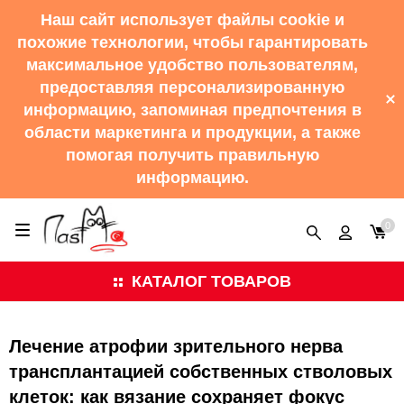
Наш сайт использует файлы cookie и
похожие технологии, чтобы гарантировать
максимальное удобство пользователям,
предоставляя персонализированную
информацию, запоминая предпочтения в
области маркетинга и продукции, а также
помогая получить правильную
информацию.
0
КАТАЛОГ ТОВАРОВ
Лечение атрофии зрительного нерва
трансплантацией собственных стволовых
клеток: как вязание сохраняет фокус