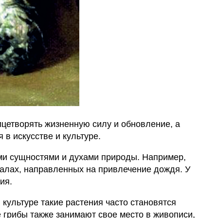
ицетворять жизненную силу и обновление, а
 в искусстве и культуре.
ми сущностями и духами природы. Например,
уалах, направленных на привлечение дождя. У
ия.
культуре такие растения часто становятся
 грибы также занимают свое место в живописи,