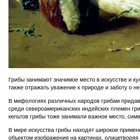
Грибы занимают значимое место в искусстве и ку
также отражать уважение к природе и заботу о н
В мифологиях различных народов грибам придав
среди североамериканских индейских племен гри
кельтов грибы тоже занимали важное место, сим
В мире искусства грибы находят широкое примене
объектом изображения на картинах, олицетворяя 