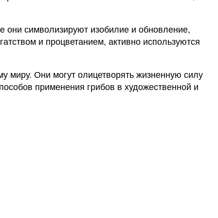
ре они символизируют изобилие и обновление,
гатством и процветанием, активно используются
му миру. Они могут олицетворять жизненную силу
способов применения грибов в художественной и