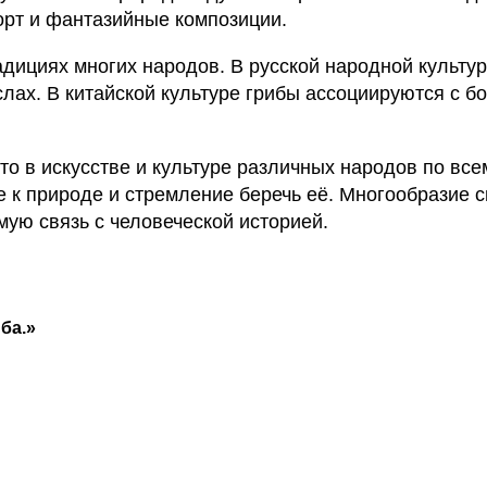
морт и фантазийные композиции.
адициях многих народов. В русской народной культу
ах. В китайской культуре грибы ассоциируются с бо
о в искусстве и культуре различных народов по все
е к природе и стремление беречь её. Многообразие 
ую связь с человеческой историей.
ба.»