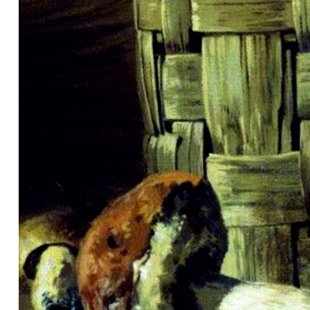
Пряжа Vita Cotton
Пряжа Jina
Пряжа Alpina
Пряжа Wolans
Пряжа Lanoso
Пряжа Астра