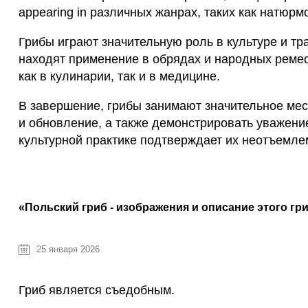
appearing in различных жанрах, таких как натюр
Грибы играют значительную роль в культуре и тр
находят применение в обрядах и народных ремесл
как в кулинарии, так и в медицине.
В завершение, грибы занимают значительное мест
и обновление, а также демонстрировать уважени
культурной практике подтверждает их неотъемлем
«Польский гриб - изображения и описание этого гри
25 января 2026
Гриб является съедобным.