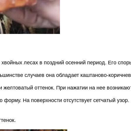
 хвойных лесах в поздний осенний период. Его спор
ьшинстве случаев она обладает каштаново-коричнев
и желтоватый оттенок. При нажатии на нее возникаю
ю форму. На поверхности отсутствует сетчатый узор
ттенок.