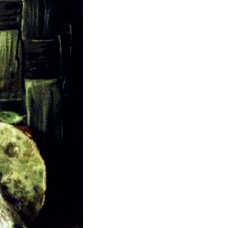
Пряжа Рафия
Пряжа Adelia
Пряжа Himalaya
Пряжа Magic
Пряжа Silke