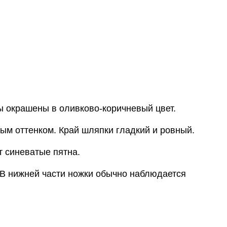
ы окрашены в оливково-коричневый цвет.
ым оттенком. Край шляпки гладкий и ровный.
т синеватые пятна.
. В нижней части ножки обычно наблюдается