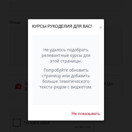
Отзыв
КУРСЫ РУКОДЕЛИЯ ДЛЯ ВАС!
×
Загрузить фотографии
или перетащите сюда (до
10 фото)
Не показывать