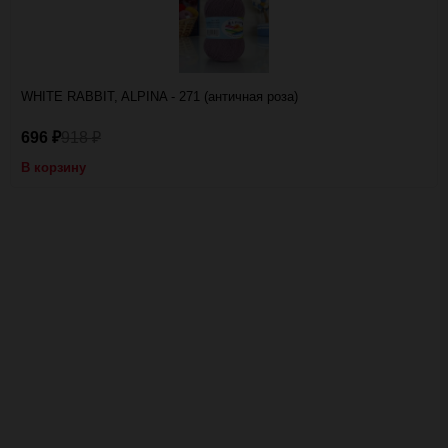
WHITE RABBIT, ALPINA - 271 (античная роза)
696
918
₽
₽
В корзину