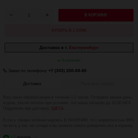
В КОРЗИНУ
КУПИТЬ В 1 КЛИК
Доставка в г.
Екатеринбург
В наличии
Заказ по телефону
+7 (343) 200-68-80
Доставка
Получить скидку!
Ваш заказ обрабатываем в течении 1-2 часов. Отправка заказа день-
в-день, после оплаты при условии, что заказ оплачен до 12:00 МСК.
Подробнее про доставку
ЗДЕСЬ
.
Если у товара зелёная надпись В НАЛИЧИИ, то с вероятностью 99%
он есть у нас на складе и вы можете смело добавлять его в корзину.
+7
баллов
?