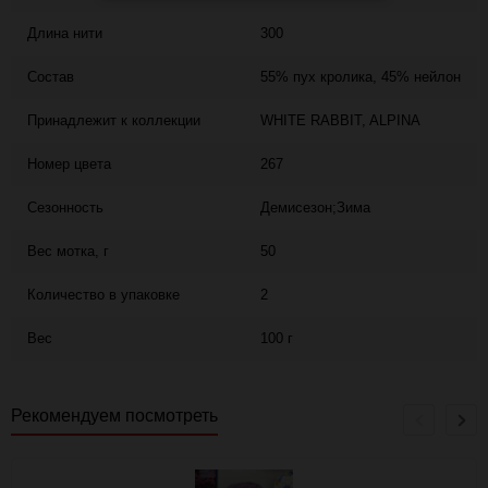
Длина нити
300
Состав
55% пух кролика, 45% нейлон
Принадлежит к коллекции
WHITE RABBIT, ALPINA
Номер цвета
267
Сезонность
Демисезон;Зима
Вес мотка, г
50
Количество в упаковке
2
Вес
100 г
Рекомендуем посмотреть