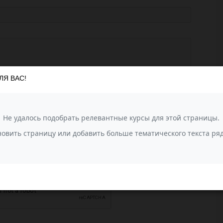
ЛЯ ВАС!
агрузить фотографии
или перетащите сюда (до 10 фото)