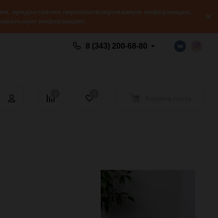
елям, предоставляя персонализированную информацию,
 правильную информацию.
8 (343) 200-68-80
0
0
Корзина
пуста