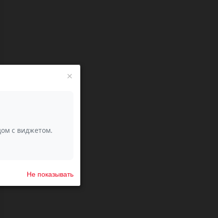
×
Не показывать