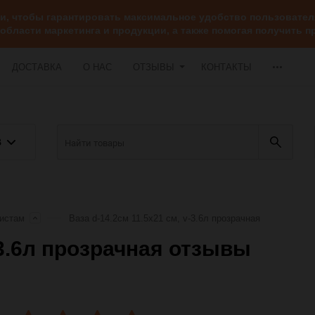
ии, чтобы гарантировать максимальное удобство пользоват
 области маркетинга и продукции, а также помогая получить
ДОСТАВКА
О НАС
ОТЗЫВЫ
КОНТАКТЫ
В
истам
Ваза d-14.2см 11.5х21 см, v-3.6л прозрачная
-3.6л прозрачная отзывы