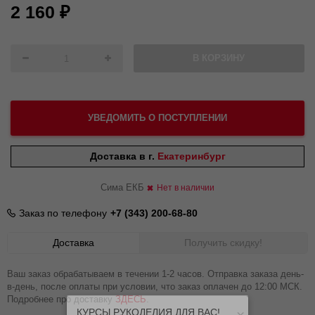
2 160
₽
В КОРЗИНУ
УВЕДОМИТЬ О ПОСТУПЛЕНИИ
Доставка в г.
Екатеринбург
Сима ЕКБ
Нет в наличии
Заказ по телефону
+7 (343) 200-68-80
Доставка
Получить скидку!
Ваш заказ обрабатываем в течении 1-2 часов. Отправка заказа день-
в-день, после оплаты при условии, что заказ оплачен до 12:00 МСК.
Подробнее про доставку
ЗДЕСЬ
.
КУРСЫ РУКОДЕЛИЯ ДЛЯ ВАС!