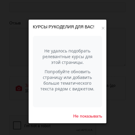
Отзыв
КУРСЫ РУКОДЕЛИЯ ДЛЯ ВАС!
×
Загрузить фотографии
или перетащите сюда (до
10 фото)
Не показывать