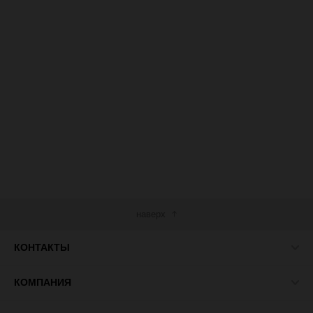
наверх
КОНТАКТЫ
КОМПАНИЯ