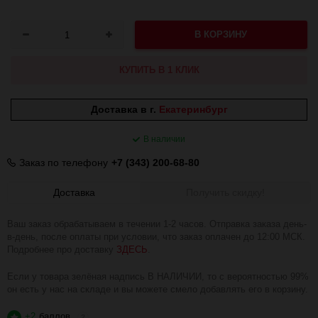
В КОРЗИНУ
КУПИТЬ В 1 КЛИК
Доставка в г.
Екатеринбург
В наличии
Заказ по телефону
+7 (343) 200-68-80
Доставка
Получить скидку!
Ваш заказ обрабатываем в течении 1-2 часов. Отправка заказа день-
в-день, после оплаты при условии, что заказ оплачен до 12:00 МСК.
Подробнее про доставку
ЗДЕСЬ
.
Если у товара зелёная надпись В НАЛИЧИИ, то с вероятностью 99%
он есть у нас на складе и вы можете смело добавлять его в корзину.
+2
баллов
?