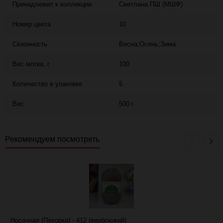
Принадлежит к коллекции
Светлана ПШ (МШФ)
Номер цвета
10
Сезонность
Весна;Осень;Зима
Вес мотка, г
100
Количество в упаковке
5
Вес
500 г
Рекомендуем посмотреть
Носочная (Пехорка) - 412 (верблюжий)