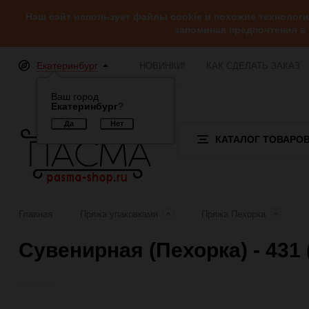
Наш сайт использует файлы cookie и похожие технолог
запоминая предпочтения в
Екатеринбург
НОВИНКИ!
КАК СДЕЛАТЬ ЗАКАЗ
Ваш город
Екатеринбург
?
КАТАЛОГ ТОВАРО
Главная
Пряжа упаковками
Пряжа Пехорка
Сувенирная (Пехорка) - 43
Отзывы (0)
Обзор