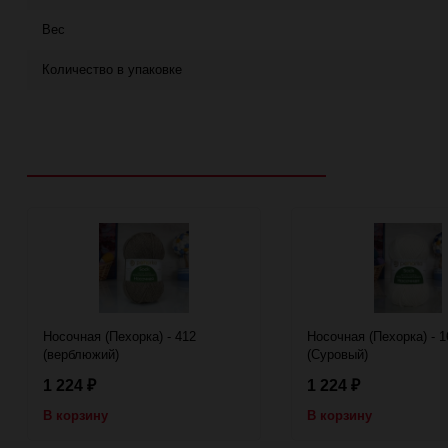
Вес
Количество в упаковке
Рекомендуем посмотреть
Носочная (Пехорка) - 412
Носочная (Пехорка) - 1
(верблюжий)
(Суровый)
1 224
1 224
₽
₽
В корзину
В корзину