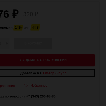
76
₽
320
₽
кономия
14%
или
44
₽
В КОРЗИНУ
УВЕДОМИТЬ О ПОСТУПЛЕНИИ
Доставка в г.
Екатеринбург
Избранное
равнение
каз по телефону
+7 (343) 200-68-80