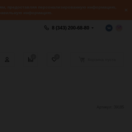
елям, предоставляя персонализированную информацию,
 правильную информацию.
8 (343) 200-68-80
0
0
Корзина
пуста
Артикул:
39185