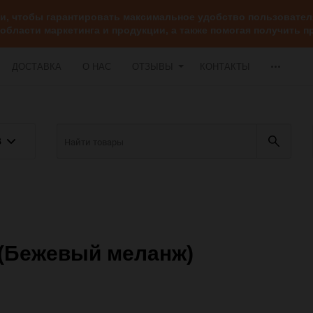
ии, чтобы гарантировать максимальное удобство пользоват
 области маркетинга и продукции, а также помогая получить
ДОСТАВКА
О НАС
ОТЗЫВЫ
КОНТАКТЫ
В
1 (Бежевый меланж)