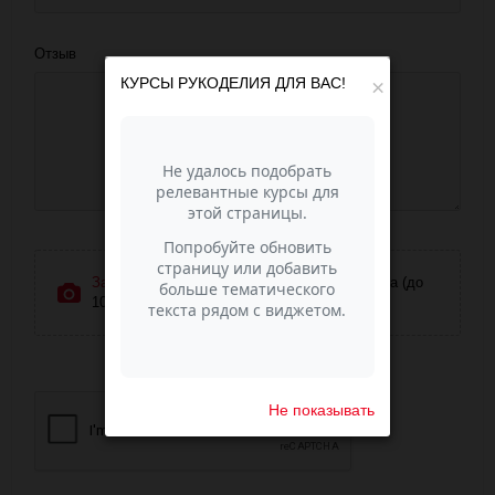
Отзыв
КУРСЫ РУКОДЕЛИЯ ДЛЯ ВАС!
×
Загрузить фотографии
или перетащите сюда (до
10 фото)
Не показывать