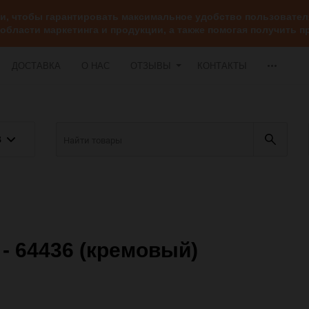
ии, чтобы гарантировать максимальное удобство пользоват
 области маркетинга и продукции, а также помогая получить
ДОСТАВКА
О НАС
ОТЗЫВЫ
КОНТАКТЫ
В
- 64436 (кремовый)