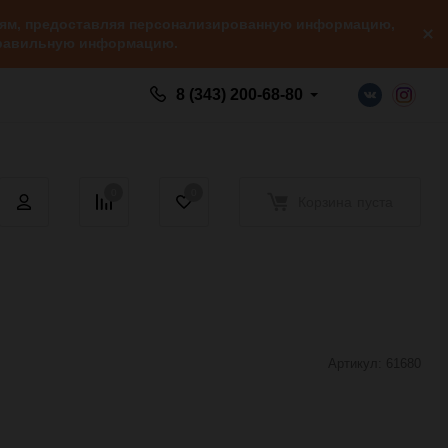
елям, предоставляя персонализированную информацию,
 правильную информацию.
8 (343) 200-68-80
0
0
Корзина
пуста
Артикул:
61680