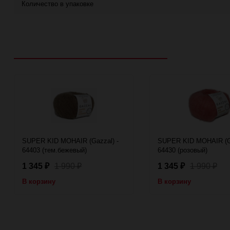
Количество в упаковке
Рекомендуем посмотреть
SUPER KID MOHAIR (Gazzal) -
SUPER KID MOHAIR (Ga
64403 (тем.бежевый)
64430 (розовый)
1 345
1 990
1 345
1 990
₽
₽
₽
₽
В корзину
В корзину