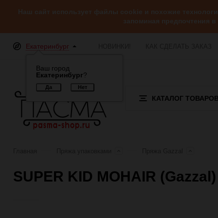
Наш сайт использует файлы cookie и похожие технолог
запоминая предпочтения в
Екатеринбург
НОВИНКИ!
КАК СДЕЛАТЬ ЗАКАЗ
Ваш город
Екатеринбург
?
КАТАЛОГ ТОВАРО
Главная
Пряжа упаковками
Пряжа Gazzal
SUPER KID MOHAIR (Gazzal) 
Отзывы (0)
Обзор