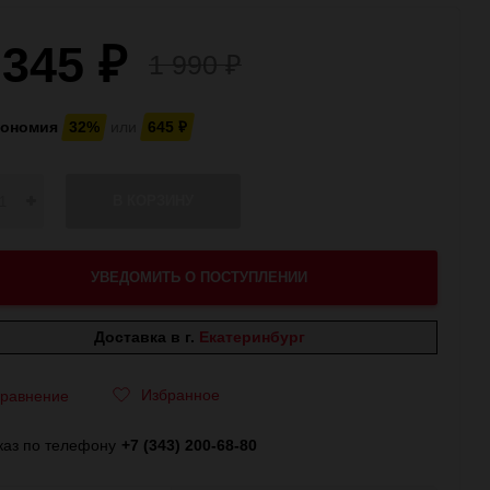
 345
₽
1 990
₽
кономия
32%
или
645
₽
В КОРЗИНУ
УВЕДОМИТЬ О ПОСТУПЛЕНИИ
Доставка в г.
Екатеринбург
Избранное
равнение
каз по телефону
+7 (343) 200-68-80