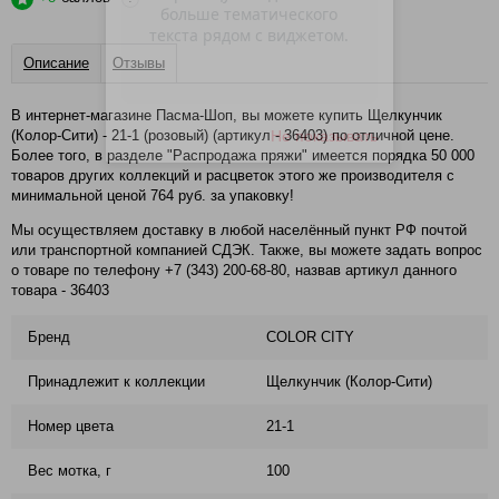
Описание
Отзывы
В интернет-магазине Пасма-Шоп, вы можете купить Щелкунчик
Не показывать
(Колор-Сити) - 21-1 (розовый) (артикул - 36403) по отличной цене.
Более того, в разделе "Распродажа пряжи" имеется порядка 50 000
товаров других коллекций и расцветок этого же производителя с
минимальной ценой 764 руб. за упаковку!
Мы осуществляем доставку в любой населённый пункт РФ почтой
или транспортной компанией СДЭК. Также, вы можете задать вопрос
о товаре по телефону +7 (343) 200-68-80, назвав артикул данного
товара - 36403
Бренд
COLOR CITY
Принадлежит к коллекции
Щелкунчик (Колор-Сити)
Номер цвета
21-1
Вес мотка, г
100