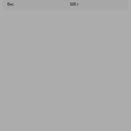
Вес
500 г