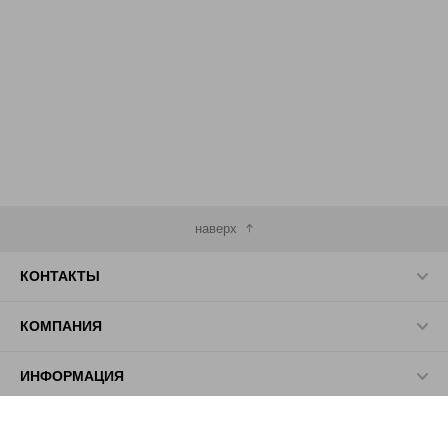
наверх
КОНТАКТЫ
КОМПАНИЯ
ИНФОРМАЦИЯ
МЫ В СЕТИ