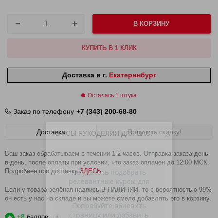
В КОРЗИНУ
КУПИТЬ В 1 КЛИК
Доставка в г.
Екатеринбург
Осталась 1 штука
Заказ по телефону
+7 (343) 200-68-80
Доставка
Получить скидку!
КУРСЫ РУКОДЕЛИЯ ДЛЯ ВАС!
×
Ваш заказ обрабатываем в течении 1-2 часов. Отправка заказа день-
в-день, после оплаты при условии, что заказ оплачен до 12:00 МСК.
Подробнее про доставку
ЗДЕСЬ
.
Если у товара зелёная надпись В НАЛИЧИИ, то с вероятностью 99%
он есть у нас на складе и вы можете смело добавлять его в корзину.
+8
баллов
?