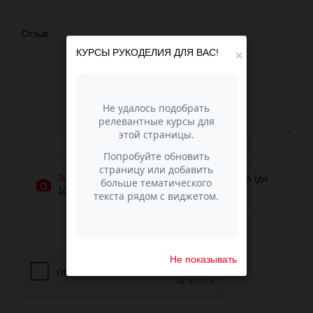
Отзыв
КУРСЫ РУКОДЕЛИЯ ДЛЯ ВАС!
×
Загрузить фотографии
или перетащите сюда (до
10 фото)
Не показывать