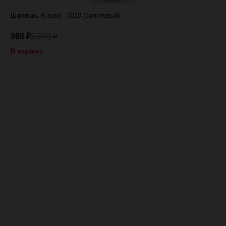
Шампань (Сеам) - 1010 (салатовый)
988
1 092
₽
₽
В корзину