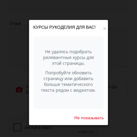
Отзыв
КУРСЫ РУКОДЕЛИЯ ДЛЯ ВАС!
×
Загрузить фотографии
или перетащите сюда (до
10 фото)
Не показывать