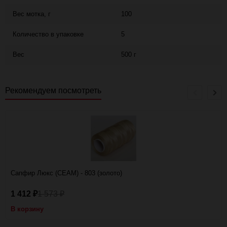
Вес мотка, г
100
Количество в упаковке
5
Вес
500 г
Рекомендуем посмотреть
Сапфир Люкс (CEAM) - 803 (золото)
1 412
1 573
₽
₽
В корзину