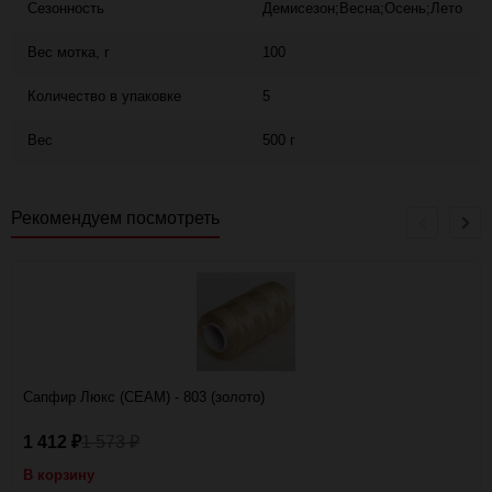
Сезонность
Демисезон;Весна;Осень;Лето
Вес мотка, г
100
Количество в упаковке
5
Вес
500 г
Рекомендуем посмотреть
Сапфир Люкс (CEAM) - 803 (золото)
1 412
1 573
₽
₽
В корзину