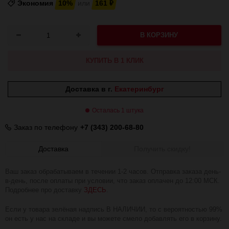
Экономия
10%
или
161
₽
В КОРЗИНУ
КУПИТЬ В 1 КЛИК
Доставка в г.
Екатеринбург
Осталась 1 штука
Заказ по телефону
+7 (343) 200-68-80
Доставка
Получить скидку!
Ваш заказ обрабатываем в течении 1-2 часов. Отправка заказа день-
в-день, после оплаты при условии, что заказ оплачен до 12:00 МСК.
Подробнее про доставку
ЗДЕСЬ
.
Если у товара зелёная надпись В НАЛИЧИИ, то с вероятностью 99%
он есть у нас на складе и вы можете смело добавлять его в корзину.