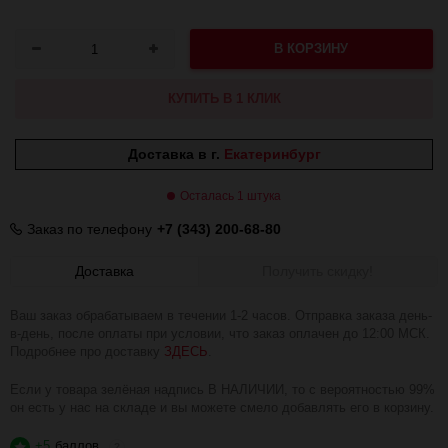
В КОРЗИНУ
КУПИТЬ В 1 КЛИК
Доставка в г.
Екатеринбург
Осталась 1 штука
Заказ по телефону
+7 (343) 200-68-80
Доставка
Получить скидку!
Ваш заказ обрабатываем в течении 1-2 часов. Отправка заказа день-
в-день, после оплаты при условии, что заказ оплачен до 12:00 МСК.
Подробнее про доставку
ЗДЕСЬ
.
Если у товара зелёная надпись В НАЛИЧИИ, то с вероятностью 99%
он есть у нас на складе и вы можете смело добавлять его в корзину.
+5
баллов
?