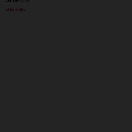
544
663
₽
₽
В корзину