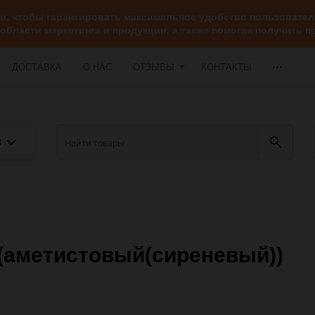
ии, чтобы гарантировать максимальное удобство пользоват
 области маркетинга и продукции, а также помогая получить
ДОСТАВКА
О НАС
ОТЗЫВЫ
КОНТАКТЫ
В
1 (аметистовый(сиреневый))