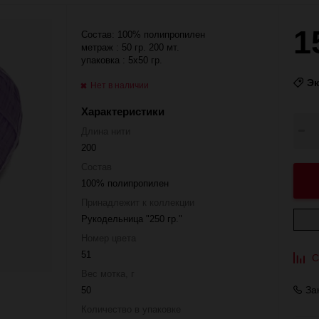
1
Состав: 100% полипропилен
метраж : 50 гр. 200 мт.
упаковка : 5x50 гр.
Э
Нет в наличии
Характеристики
Длина нити
200
Состав
100% полипропилен
Принадлежит к коллекции
Рукодельница "250 гр."
Номер цвета
51
С
Вес мотка, г
За
50
Количество в упаковке