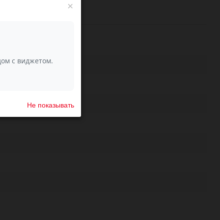
×
Не показывать