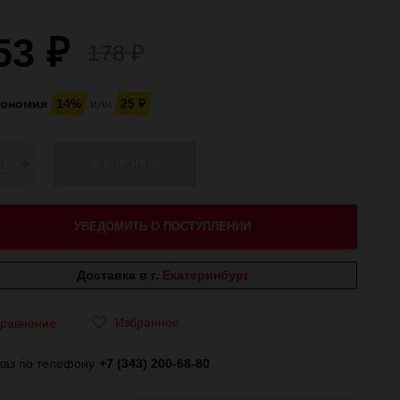
53
₽
178
₽
кономия
14%
или
25
₽
В КОРЗИНУ
УВЕДОМИТЬ О ПОСТУПЛЕНИИ
Доставка в г.
Екатеринбург
Избранное
равнение
каз по телефону
+7 (343) 200-68-80