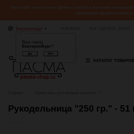
Наш сайт использует файлы cookie и похожие технолог
запоминая предпочтения в
Екатеринбург
НОВИНКИ!
КАК СДЕЛАТЬ ЗАКАЗ
Ваш город
Екатеринбург
?
КАТАЛОГ ТОВАРО
Главная
Пряжа нить для вязания мочалок
Рукодельница "250 гр." - 5
Отзывы (0)
Обзор