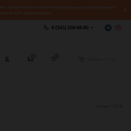
елям, предоставляя персонализированную информацию,
 правильную информацию.
8 (343) 200-68-80
0
0
Корзина
пуста
Артикул:
53740